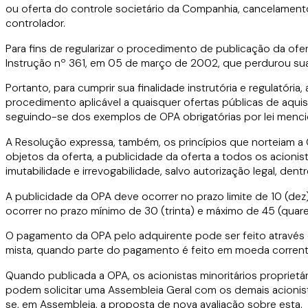
ou oferta do controle societário da Companhia, cancelament
controlador.
Para fins de regularizar o procedimento de publicação da of
Instrução nº 361, em 05 de março de 2002, que perdurou sua vi
Portanto, para cumprir sua finalidade instrutória e regulatóri
procedimento aplicável a quaisquer ofertas públicas de aqui
seguindo-se dos exemplos de OPA obrigatórias por lei menc
A Resolução expressa, também, os princípios que norteiam a 
objetos da oferta, a publicidade da oferta a todos os acioni
imutabilidade e irrevogabilidade, salvo autorização legal, dent
A publicidade da OPA deve ocorrer no prazo limite de 10 (dez
ocorrer no prazo mínimo de 30 (trinta) e máximo de 45 (quare
O pagamento da OPA pelo adquirente pode ser feito através d
mista, quando parte do pagamento é feito em moeda corrent
Quando publicada a OPA, os acionistas minoritários proprie
podem solicitar uma Assembleia Geral com os demais acionis
se, em Assembleia, a proposta de nova avaliação sobre esta.