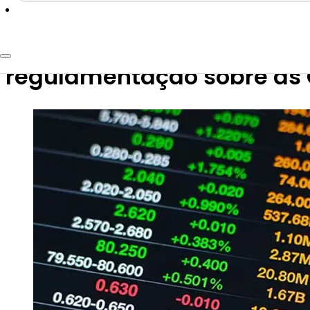
14 de abril de 2022
Resolução nº 85, de 31 de
regulamentação sobre as O