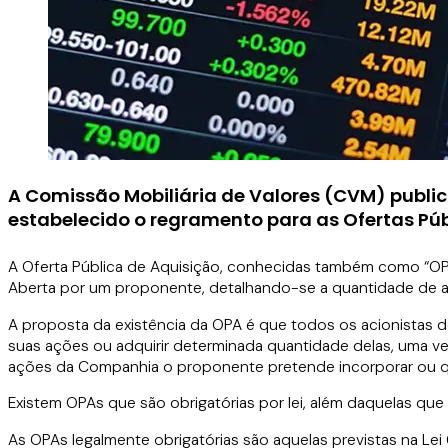
A
Comissão Mobiliária de Valores (CVM)
public
estabelecido o regramento para as Ofertas Pú
A Oferta Pública de Aquisição, conhecidas também como “OPA
Aberta por um proponente, detalhando-se a quantidade de aç
A proposta da existência da OPA é que todos os acionistas 
suas ações ou adquirir determinada quantidade delas, uma vez
ações da Companhia o proponente pretende incorporar ou qu
Existem OPAs que são obrigatórias por lei, além daquelas que 
As OPAs legalmente obrigatórias são aquelas previstas na Le