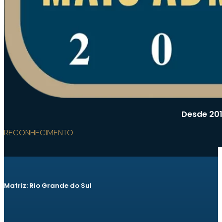
Desde 201
RECONHECIMENTO
Matriz: Rio Grande do Sul