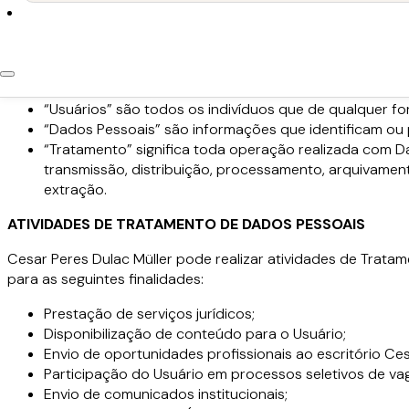
recebimento de comunicados do escritório Cesar Peres Dulac 
Privacidade.
Para fins desta Política de Privacidade:
“Usuários” são todos os indivíduos que de qualquer fo
“Dados Pessoais” são informações que identificam ou 
“Tratamento” significa toda operação realizada com Da
transmissão, distribuição, processamento, arquivamen
extração.
ATIVIDADES DE TRATAMENTO DE DADOS PESSOAIS
Cesar Peres Dulac Müller pode realizar atividades de Tratam
para as seguintes finalidades:
Prestação de serviços jurídicos;
Disponibilização de conteúdo para o Usuário;
Envio de oportunidades profissionais ao escritório Ces
Participação do Usuário em processos seletivos de vaga
Envio de comunicados institucionais;