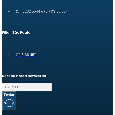
(51) 3232 5544 e (51) 99123 5544
Filial: São Paulo
(11) 3168 4511
Receba nossa newsletter
Enviar