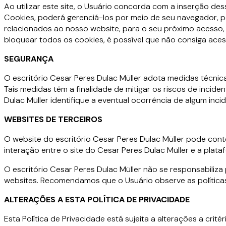
Ao utilizar este site, o Usuário concorda com a inserção d
Cookies, poderá gerenciá-los por meio de seu navegador, p
relacionados ao nosso website, para o seu próximo acesso,
bloquear todos os cookies, é possível que não consiga aces
SEGURANÇA
O escritório Cesar Peres Dulac Müller adota medidas técnica
Tais medidas têm a finalidade de mitigar os riscos de incide
Dulac Müller identifique a eventual ocorrência de algum inc
WEBSITES DE TERCEIROS
O website do escritório Cesar Peres Dulac Müller pode conter
interação entre o site do Cesar Peres Dulac Müller e a plata
O escritório Cesar Peres Dulac Müller não se responsabiliz
websites. Recomendamos que o Usuário observe as políticas
ALTERAÇÕES A ESTA POLÍTICA DE PRIVACIDADE
Esta Política de Privacidade está sujeita a alterações a cri