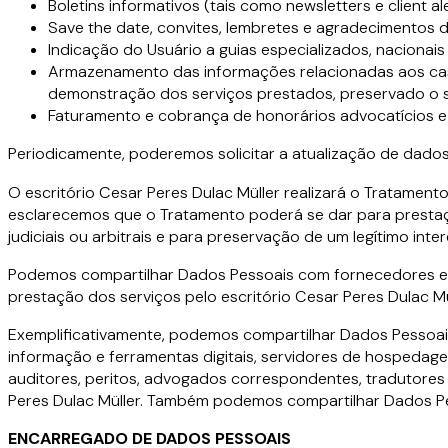
Boletins informativos (tais como newsletters e client ale
Save the date, convites, lembretes e agradecimentos d
Indicação do Usuário a guias especializados, nacionais 
Armazenamento das informações relacionadas aos caso
demonstração dos serviços prestados, preservado o sig
Faturamento e cobrança de honorários advocatícios e
Periodicamente, poderemos solicitar a atualização de dados
O escritório Cesar Peres Dulac Müller realizará o Tratament
esclarecemos que o Tratamento poderá se dar para prestação
judiciais ou arbitrais e para preservação de um legítimo inter
Podemos compartilhar Dados Pessoais com fornecedores e ter
prestação dos serviços pelo escritório Cesar Peres Dulac Mü
Exemplificativamente, podemos compartilhar Dados Pessoais
informação e ferramentas digitais, servidores de hospeda
auditores, peritos, advogados correspondentes, tradutores 
Peres Dulac Müller. Também podemos compartilhar Dados Pess
ENCARREGADO DE DADOS PESSOAIS