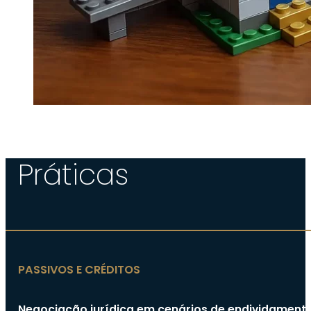
Práticas
PASSIVOS E CRÉDITOS
Negociação jurídica em cenários de endividamento