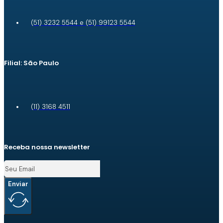
(51) 3232 5544 e (51) 99123 5544
Filial: São Paulo
(11) 3168 4511
Receba nossa newsletter
Enviar