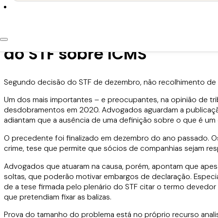
3 de fevereiro de 2020
Indefinição sobre contuma
do STF sobre ICMS
Segundo decisão do STF de dezembro, não recolhimento de 
Um dos mais importantes – e preocupantes, na opinião de tri
desdobramentos em 2020. Advogados aguardam a publicação d
adiantam que a ausência de uma definição sobre o que é um 
O precedente foi finalizado em dezembro do ano passado. O
crime, tese que permite que sócios de companhias sejam res
Advogados que atuaram na causa, porém, apontam que apesar
soltas, que poderão motivar embargos de declaração. Especi
de a tese firmada pelo plenário do STF citar o termo devedo
que pretendiam fixar as balizas.
Prova do tamanho do problema está no próprio recurso anali