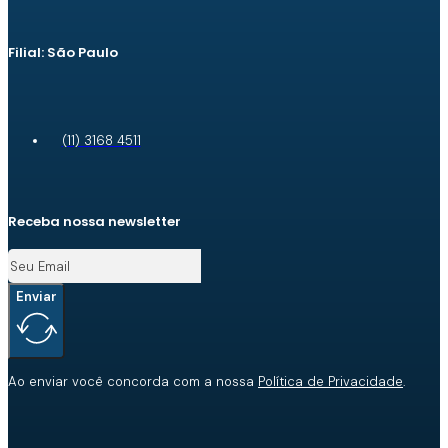
Filial: São Paulo
(11) 3168 4511
Receba nossa newsletter
Enviar
Ao enviar você concorda com a nossa
Política de Privacidade
.