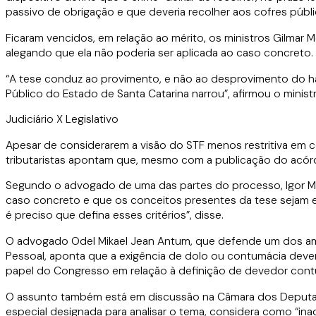
passivo de obrigação e que deveria recolher aos cofres públi
Ficaram vencidos, em relação ao mérito, os ministros Gilmar
alegando que ela não poderia ser aplicada ao caso concreto.
“A tese conduz ao provimento, e não ao desprovimento do habe
Público do Estado de Santa Catarina narrou”, afirmou o minis
Judiciário X Legislativo
Apesar de considerarem a visão do STF menos restritiva em
tributaristas apontam que, mesmo com a publicação do acór
Segundo o advogado de uma das partes do processo, Igor Maul
caso concreto e que os conceitos presentes da tese sejam 
é preciso que defina esses critérios”, disse.
O advogado Odel Mikael Jean Antum, que defende um dos amici
Pessoal, aponta que a exigência de dolo ou contumácia dever
papel do Congresso em relação à definição de devedor contum
O assunto também está em discussão na Câmara dos Deputados
especial designada para analisar o tema, considera como “inad