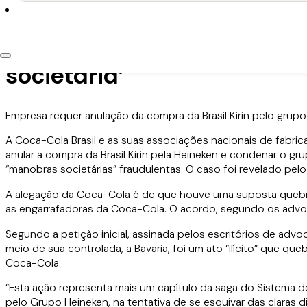
24 de janeiro de 2020
Coca-Cola vai ao Judiciári
societária’
Empresa requer anulação da compra da Brasil Kirin pelo grupo
A Coca-Cola Brasil e as suas associações nacionais de fabri
anular a compra da Brasil Kirin pela Heineken e condenar o gru
“manobras societárias” fraudulentas. O caso foi revelado pelo j
A alegação da Coca-Cola é de que houve uma suposta quebra
as engarrafadoras da Coca-Cola. O acordo, segundo os advo
Segundo a petição inicial, assinada pelos escritórios de adv
meio de sua controlada, a Bavaria, foi um ato “ilícito” que qu
Coca-Cola.
“Esta ação representa mais um capítulo da saga do Sistema d
pelo Grupo Heineken, na tentativa de se esquivar das claras 