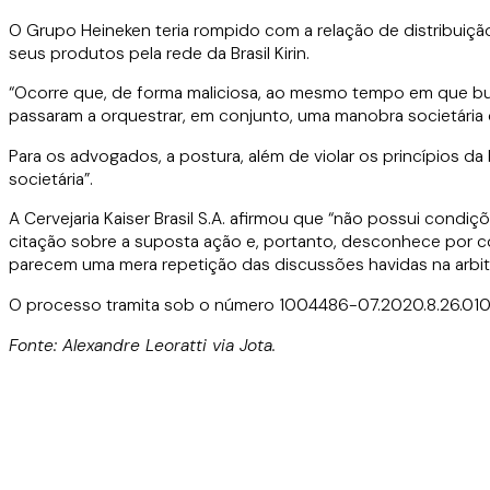
O Grupo Heineken teria rompido com a relação de distribuiçã
seus produtos pela rede da Brasil Kirin.
“Ocorre que, de forma maliciosa, ao mesmo tempo em que busc
passaram a orquestrar, em conjunto, uma manobra societária 
Para os advogados, a postura, além de violar os princípios da 
societária”.
A Cervejaria Kaiser Brasil S.A. afirmou que “não possui con
citação sobre a suposta ação e, portanto, desconhece por c
parecem uma mera repetição das discussões havidas na arbitr
O processo tramita sob o número 1004486-07.2020.8.26.010
Fonte: Alexandre Leoratti via Jota.