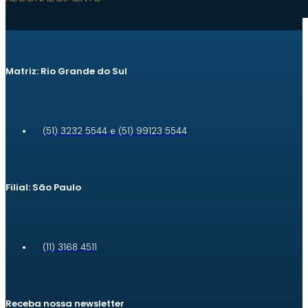
Matriz: Rio Grande do Sul
(51) 3232 5544 e (51) 99123 5544
Filial: São Paulo
(11) 3168 4511
Receba nossa newsletter