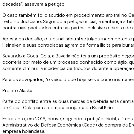
décadas”, assevera a petição.
O caso também foi discutido em procedimento arbitral no Ce
feito no Judiciário. Segundo a petição inicial, a sentença ar
contratuais pactuados entre as partes, inclusive o direito de 
Apesar da decisão, o tribunal arbitral se julgou incompetente 
Heineken e suas controladas agiram de forma ilícita para burla
Segundo a Coca-Cola, a Bavaria não teria um propósito negocial r
ocorreria por meio de um processo conhecido como ágio, que 
somente diminuir a incidência de tributos durante a operaçã
Para os advogados, “o veículo que hoje serve como instrumento
Projeto Alaska
Parte do conflito entre as duas marcas de bebida está centra
de Coca-Cola para a compra conjunta da Brasil Kirin.
Entretanto, em 2016, houve, segundo a petição inicial, a “te
Administrativo de Defesa Econômica (Cade) da compra da Bra
empresa holandesa.