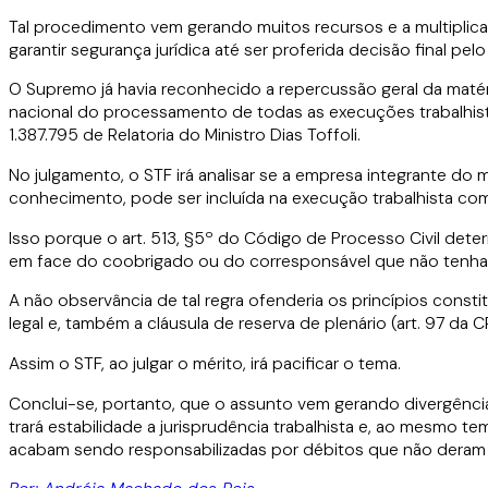
Tal procedimento vem gerando muitos recursos e a multiplic
garantir segurança jurídica até ser proferida decisão final pelo
O Supremo já havia reconhecido a repercussão geral da mat
nacional do processamento de todas as execuções trabalhist
1.387.795 de Relatoria do Ministro Dias Toffoli.
No julgamento, o STF irá analisar se a empresa integrante 
conhecimento, pode ser incluída na execução trabalhista com
Isso porque o art. 513, §5º do Código de Processo Civil de
em face do coobrigado ou do corresponsável que não tenha
A não observância de tal regra ofenderia os princípios const
legal e, também a cláusula de reserva de plenário (art. 97 da 
Assim o STF, ao julgar o mérito, irá pacificar o tema.
Conclui-se, portanto, que o assunto vem gerando divergênci
trará estabilidade a jurisprudência trabalhista e, ao mesmo t
acabam sendo responsabilizadas por débitos que não deram