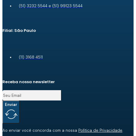
(51) 3232 5544 e (51) 99123 5544
Filial: São Paulo
(11) 3168 4511
Receba nossa newsletter
Enviar
Ao enviar você concorda com a nossa
Política de Privacidade
.