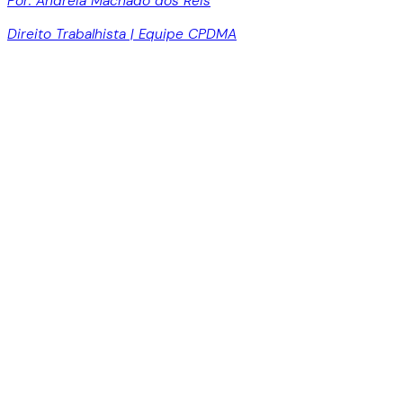
Por: Andréia Machado dos Reis
Direito Trabalhista | Equipe CPDMA