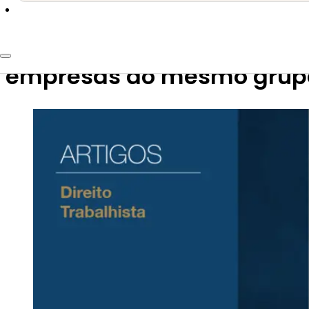
21 de novembro de 2023
Suspensão de execuções t
empresas do mesmo grup