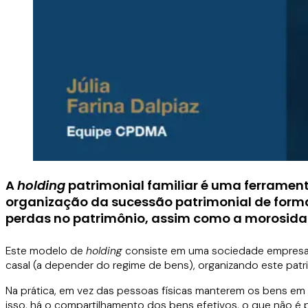
A
holding
patrimonial familiar é uma ferramen
organização da sucessão patrimonial de forma 
perdas no patrimônio, assim como a morosidad
Este modelo de
holding
consiste em uma sociedade empresaria
casal (a depender do regime de bens), organizando este pat
Na prática, em vez das pessoas físicas manterem os bens em 
isso, há o compartilhamento dos bens efetivos, o que não é 