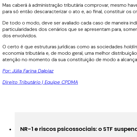
Mas caberá à administração tributária comprovar, mesmo haven
para só então descaracterizar o ato e, ao final, constituir o
De todo o modo, deve ser avaliado cada caso de maneira indivi
particularidades dos cenários que se apresentam para, somen
dos envolvidos.
O certo é que estruturas jurídicas como as sociedades
holdi
economia tributária e, de modo geral, uma melhor distribuiçã
atenção no momento da sua constituição de modo a alcançar,
Por: Júlia Farina Dalpiaz
Direito Tributário | Equipe CPDMA
NR-1 e riscos psicossociais: o STF suspe