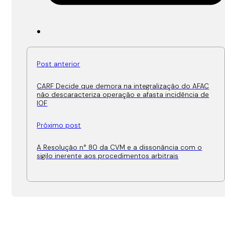
Post anterior
CARF Decide que demora na integralização do AFAC
não descaracteriza operação e afasta incidência de
IOF
Próximo post
A Resolução n° 80 da CVM e a dissonância com o
sigilo inerente aos procedimentos arbitrais