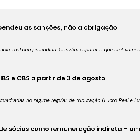
uspendeu as sanções, não a obrigação
ência, mal compreendida. Convém separar o que efetivamen
 IBS e CBS a partir de 3 de agosto
quadradas no regime regular de tributação (Lucro Real e L
de sócios como remuneração indireta – um 