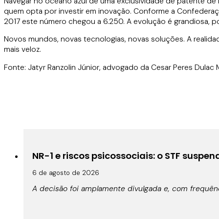
Navegar no oceano azul de uma exclusividade de patente de
quem opta por investir em inovação. Conforme a Confederação
2017 este número chegou a 6.250. A evolução é grandiosa, 
Novos mundos, novas tecnologias, novas soluções. A realida
mais veloz.
Fonte: Jatyr Ranzolin Júnior, advogado da Cesar Peres Dulac 
NR-1 e riscos psicossociais: o STF suspe
6 de agosto de 2026
A decisão foi amplamente divulgada e, com frequê