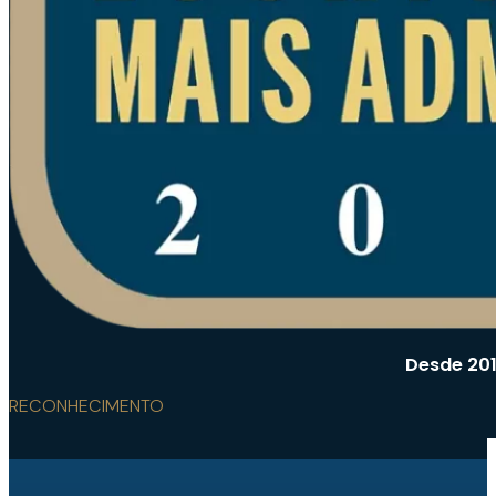
Desde 201
RECONHECIMENTO