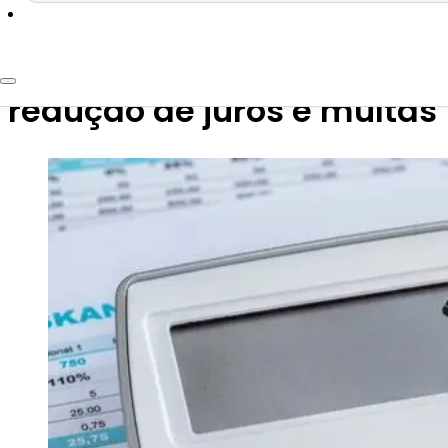
31 de janeiro de 2025
RS autorizado a implemen
redução de juros e multas