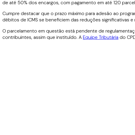
de até 50% dos encargos, com pagamento em até 120 parcel
Cumpre destacar que o prazo máximo para adesão ao programa 
débitos de ICMS se beneficiem das reduções significativas e
O parcelamento em questão está pendente de regulamentaçã
contribuintes, assim que instituído. A
Equipe Tributária
do CPDM