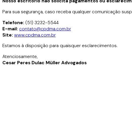
Nosso escritório não solicita pagamentos ou esclareci
Para sua segurança, caso receba qualquer comunicação suspe
Telefone:
(51) 3232-5544
E-mail:
contato@cpdma.com.br
Site:
www.cpdma.com.br
Estamos à disposição para quaisquer esclarecimentos.
Atenciosamente,
Cesar Peres Dulac Müller Advogados