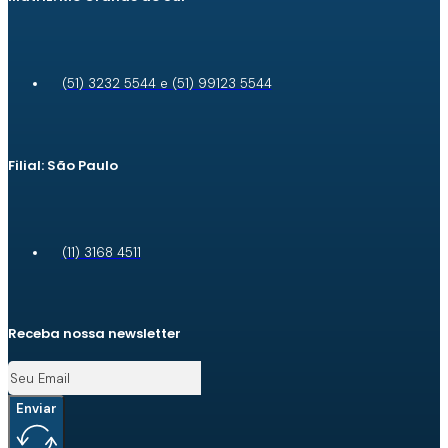
(51) 3232 5544 e (51) 99123 5544
Filial: São Paulo
(11) 3168 4511
Receba nossa newsletter
Enviar