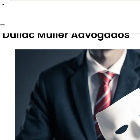
22 de janeiro de 2025
Atenção às tentativas de 
Dullac Müller Advogados