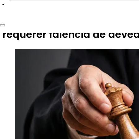
12 de fevereiro de 2026
STJ consolida legitimidad
requerer falência de deve