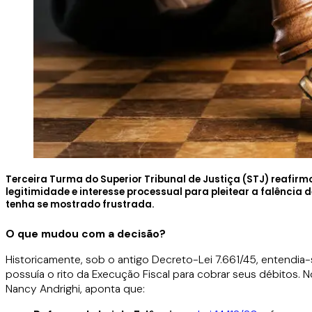
Terceira Turma do Superior Tribunal de Justiça (STJ) reafirm
legitimidade e interesse processual para pleitear a falência
tenha se mostrado frustrada.
O que mudou com a decisã
o?
Historicamente, sob o antigo Decreto-Lei 7.661/45, entendia-
possuía o rito da Execução Fiscal para cobrar seus débitos. N
Nancy Andrighi, aponta que: