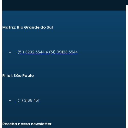
Matriz: Rio Grande do Sul
(51) 3232 5544 e (51) 99123 5544
Filial: São Paulo
(11) 3168 4511
Receba nossa newsletter