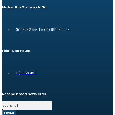
Matriz: Rio Grande do Sul
(51) 3232 5544 e (51) 99123 5544
Filial: São Paulo
(11) 3168 4511
Receba nossa newsletter
Enviar