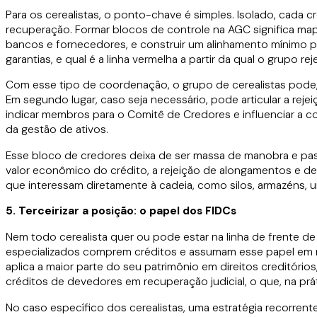
Para os cerealistas, o ponto-chave é simples. Isolado, cada 
recuperação. Formar blocos de controle na AGC significa mapea
bancos e fornecedores, e construir um alinhamento mínimo pr
garantias, e qual é a linha vermelha a partir da qual o grupo 
Com esse tipo de coordenação, o grupo de cerealistas pode, 
Em segundo lugar, caso seja necessário, pode articular a rejei
indicar membros para o Comitê de Credores e influenciar a 
da gestão de ativos.
Esse bloco de credores deixa de ser massa de manobra e pass
valor econômico do crédito, a rejeição de alongamentos e des
que interessam diretamente à cadeia, como silos, armazéns, un
5. Terceirizar a posição: o papel dos FIDCs
Nem todo cerealista quer ou pode estar na linha de frente de
especializados comprem créditos e assumam esse papel em no
aplica a maior parte do seu patrimônio em direitos creditóri
créditos de devedores em recuperação judicial, o que, na pr
No caso específico dos cerealistas, uma estratégia recorrent