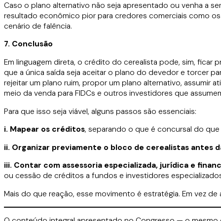
Caso o plano alternativo não seja apresentado ou venha a ser
resultado econômico pior para credores comerciais como os c
cenário de falência.
7. Conclusão
Em linguagem direta, o crédito do cerealista pode, sim, ficar
que a única saída seja aceitar o plano do devedor e torcer p
rejeitar um plano ruim, propor um plano alternativo, assumir 
meio da venda para FIDCs e outros investidores que assumem 
Para que isso seja viável, alguns passos são essenciais:
i. Mapear os créditos
, separando o que é concursal do que é
ii. Organizar previamente o bloco de cerealistas antes 
iii. Contar com assessoria especializada, jurídica e finan
ou cessão de créditos a fundos e investidores especializados
Mais do que reação, esse movimento é estratégia. Em vez de a
O conteúdo integral apresentado no Congresso — o mesmo q