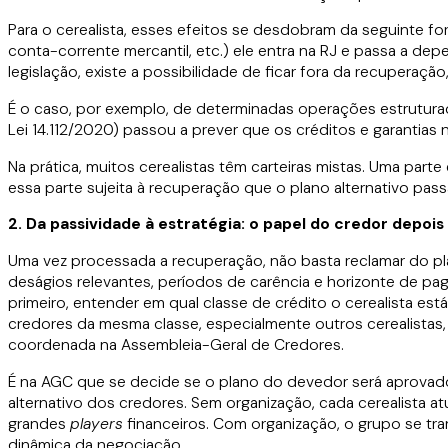
Para o cerealista, esses efeitos se desdobram da seguinte fo
conta-corrente mercantil, etc.) ele entra na RJ e passa a de
legislação, existe a possibilidade de ficar fora da recuperaç
É o caso, por exemplo, de determinadas operações estruturada
Lei 14.112/2020) passou a prever que os créditos e garantia
Na prática, muitos cerealistas têm carteiras mistas. Uma parte
essa parte sujeita à recuperação que o plano alternativo pas
2. Da passividade à estratégia: o papel do credor depoi
Uma vez processada a recuperação, não basta reclamar do p
deságios relevantes, períodos de carência e horizonte de pa
primeiro, entender em qual classe de crédito o cerealista está
credores da mesma classe, especialmente outros cerealistas, 
coordenada na Assembleia-Geral de Credores.
É na AGC que se decide se o plano do devedor será aprovado, 
alternativo dos credores. Sem organização, cada cerealista 
grandes
players
financeiros. Com organização, o grupo se tra
dinâmica da negociação.