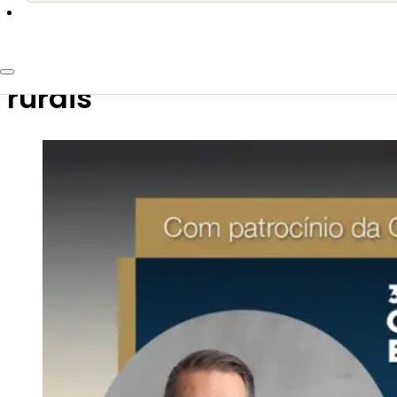
27 de novembro de 2025
Plano alternativo de credo
rurais