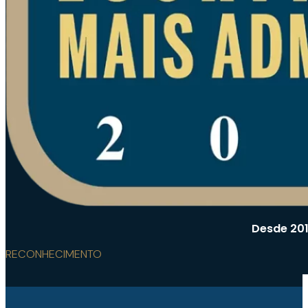
Desde 201
RECONHECIMENTO