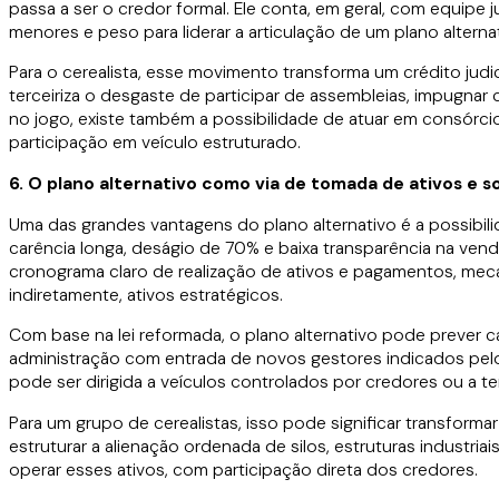
passa a ser o credor formal. Ele conta, em geral, com equipe
menores e peso para liderar a articulação de um plano altern
Para o cerealista, esse movimento transforma um crédito judic
terceiriza o desgaste de participar de assembleias, impugnar 
no jogo, existe também a possibilidade de atuar em consór
participação em veículo estruturado.
6. O plano alternativo como via de tomada de ativos e s
Uma das grandes vantagens do plano alternativo é a possibil
carência longa, deságio de 70% e baixa transparência na ven
cronograma claro de realização de ativos e pagamentos, mecan
indiretamente, ativos estratégicos.
Com base na lei reformada, o plano alternativo pode prever c
administração com entrada de novos gestores indicados pelo
pode ser dirigida a veículos controlados por credores ou a t
Para um grupo de cerealistas, isso pode significar transforma
estruturar a alienação ordenada de silos, estruturas industria
operar esses ativos, com participação direta dos credores.