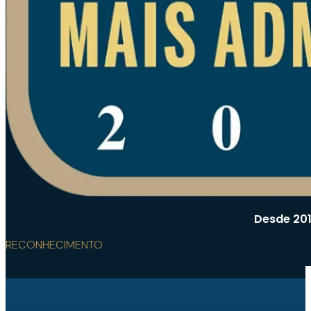
Desde 201
RECONHECIMENTO