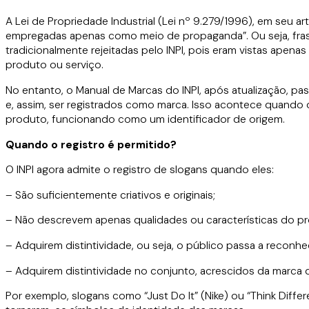
A Lei de Propriedade Industrial (Lei nº 9.279/1996), em seu ar
empregadas apenas como meio de propaganda”. Ou seja, fras
tradicionalmente rejeitadas pelo INPI, pois eram vistas apen
produto ou serviço.
No entanto, o Manual de Marcas do INPI, após atualização, pa
e, assim, ser registrados como marca. Isso acontece quando 
produto, funcionando como um identificador de origem.
Quando o registro
é
permitido?
O INPI agora admite o registro de slogans quando eles:
– São suficientemente criativos e originais;
– Não descrevem apenas qualidades ou características do pr
– Adquirem distintividade, ou seja, o público passa a reconh
– Adquirem distintividade no conjunto, acrescidos da marca que
Por exemplo, slogans como “Just Do It” (Nike) ou “Think Differ