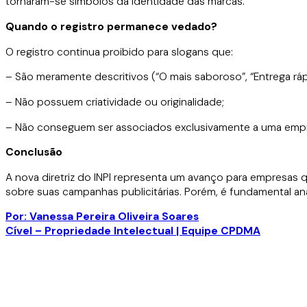
tornaram-se símbolos da identidade das marcas.
Quando o registro permanece vedado?
O registro continua proibido para slogans que:
– São meramente descritivos (“O mais saboroso”, “Entrega ráp
– Não possuem criatividade ou originalidade;
– Não conseguem ser associados exclusivamente a uma emp
Conclus
ão
A nova diretriz do INPI representa um avanço para empresas qu
sobre suas campanhas publicitárias. Porém, é fundamental an
Por: Vanessa Pereira Oliveira Soares
Cível – Propriedade Intelectual | Equipe CPDMA