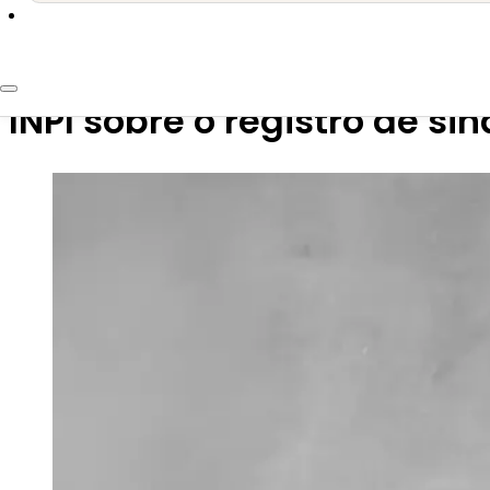
3 de março de 2026
Slogan pode ser registrad
INPI sobre o registro de s