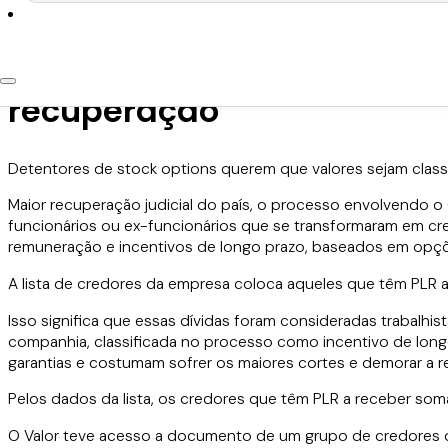
10 de outubro de 2019
Executivos da Odebrecht 
recuperação
Detentores de stock options querem que valores sejam classi
Maior recuperação judicial do país, o processo envolvendo 
funcionários ou ex-funcionários que se transformaram em cre
remuneração e incentivos de longo prazo, baseados em opçõ
A lista de credores da empresa coloca aqueles que têm PLR a
Isso significa que essas dívidas foram consideradas trabalh
companhia, classificada no processo como incentivo de long
garantias e costumam sofrer os maiores cortes e demorar a r
Pelos dados da lista, os credores que têm PLR a receber so
O Valor teve acesso a documento de um grupo de credores que