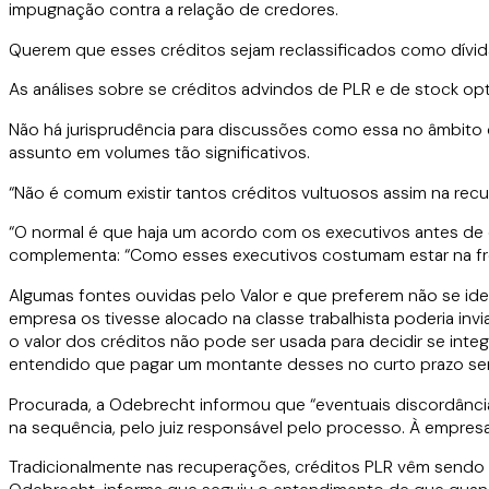
impugnação contra a relação de credores.
Querem que esses créditos sejam reclassificados como dívida 
As análises sobre se créditos advindos de PLR e de stock op
Não há jurisprudência para discussões como essa no âmbito 
assunto em volumes tão significativos.
“Não é comum existir tantos créditos vultuosos assim na rec
“O normal é que haja um acordo com os executivos antes de o
complementa: “Como esses executivos costumam estar na fre
Algumas fontes ouvidas pelo Valor e que preferem não se ide
empresa os tivesse alocado na classe trabalhista poderia invi
o valor dos créditos não pode ser usada para decidir se inte
entendido que pagar um montante desses no curto prazo seria
Procurada, a Odebrecht informou que “eventuais discordâncias
na sequência, pelo juiz responsável pelo processo. À empresa,
Tradicionalmente nas recuperações, créditos PLR vêm sendo lis