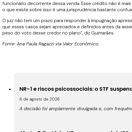
funcionário decorrente dessa venda. Esse crédito não é mais u
o que existe sobre isso é uma jurisprudência bastante confus
O juiz não tem um prazo para responder à impugnação aprese
que esses casos sejam apreciados e definidos antes da ass
peso do voto desse credor no plano”, diz Guimarães.
Fonte: Ana Paula Ragazzi via Valor Econômico.
NR-1 e riscos psicossociais: o STF suspe
6 de agosto de 2026
A decisão foi amplamente divulgada e, com frequê