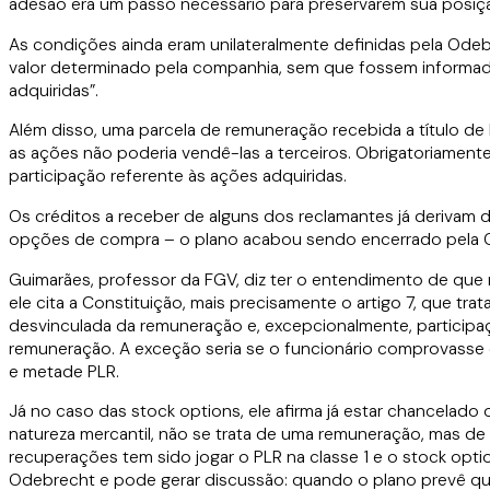
adesão era um passo necessário para preservarem sua posição
As condições ainda eram unilateralmente definidas pela Ode
valor determinado pela companhia, sem que fossem informad
adquiridas”.
Além disso, uma parcela de remuneração recebida a título de
as ações não poderia vendê-las a terceiros. Obrigatoriament
participação referente às ações adquiridas.
Os créditos a receber de alguns dos reclamantes já derivam 
opções de compra – o plano acabou sendo encerrado pela 
Guimarães, professor da FGV, diz ter o entendimento de que
ele cita a Constituição, mais precisamente o artigo 7, que trat
desvinculada da remuneração e, excepcionalmente, participaç
remuneração. A exceção seria se o funcionário comprovasse qu
e metade PLR.
Já no caso das stock options, ele afirma já estar chancelado 
natureza mercantil, não se trata de uma remuneração, mas de
recuperações tem sido jogar o PLR na classe 1 e o stock op
Odebrecht e pode gerar discussão: quando o plano prevê qu