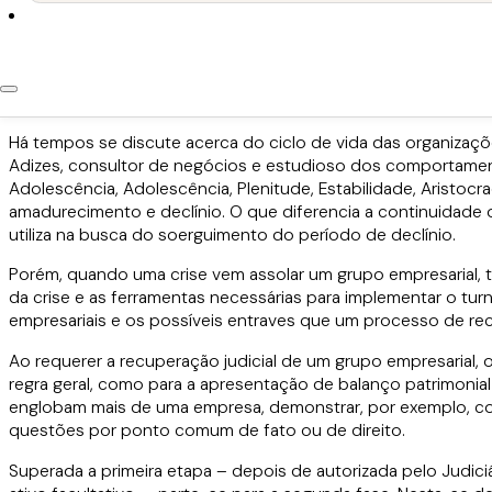
4 de março de 2020
As diferentes formas de r
Há tempos se discute acerca do ciclo de vida das organizaç
Adizes, consultor de negócios e estudioso dos comportamento
Adolescência, Adolescência, Plenitude, Estabilidade, Aristocra
amadurecimento e declínio. O que diferencia a continuidade
utiliza na busca do soerguimento do período de declínio.
Porém, quando uma crise vem assolar um grupo empresarial, 
da crise e as ferramentas necessárias para implementar o tu
empresariais e os possíveis entraves que um processo de recu
Ao requerer a recuperação judicial de um grupo empresarial,
regra geral, como para a apresentação de balanço patrimon
englobam mais de uma empresa, demonstrar, por exemplo, co
questões por ponto comum de fato ou de direito.
Superada a primeira etapa – depois de autorizada pelo Judic