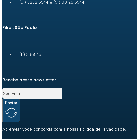
(51) 3232 5544 e (51) 99123 5544
Filial: São Paulo
(11) 3168 4511
Receba nossa newsletter
Enviar
Ao enviar você concorda com a nossa
Política de Privacidade
.