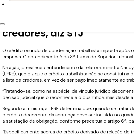
23 de julho de 2019
Crédito após pedido de re
credores, diz STJ
O crédito oriundo de condenação trabalhista imposta após o 
empresa. O entendimento é da 3ª Turma do Superior Tribunal 
Na ação, prevaleceu entendimento da relatora, ministra Nancy
(LFRE), que diz que o crédito trabalhista não se constitui na 
a lista de credores, em vez de ser pago imediatamente ao tra
“Tratando-se, como na espécie, de vínculo jurídico decorren
decisão judicial que o reconhece e o quantifica, mas desde a p
Segundo a ministra, a LFRE determina que, quando se tratar 
o crédito decorrente da sentença deve ser incluído no quadro 
a satisfação da obrigação, conforme preceitua o artigo 6º, par
“Especificamente acerca do crédito derivado de relação de t