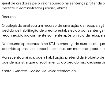
geral de credores pelo valor apurado na sentença proferida pel
perante o administrador judicial”, afirma.
Recurso
O colegiado analisou um recurso de uma ação de recuperação 
pedido de habilitação de crédito estabelecido por sentença 
reconhecido judicialmente somente após o início da recuper
No recurso apresentado ao STJ, o empregado sustentou que o c
ocorrido apenas seu reconhecimento, em momento posterior, p
Acrescentou, ainda, que a habilitação pretendida é objeto d
que demonstra que o acolhimento do pedido não causaria pr
Fonte: Gabriela Coelho via Valor econômico.