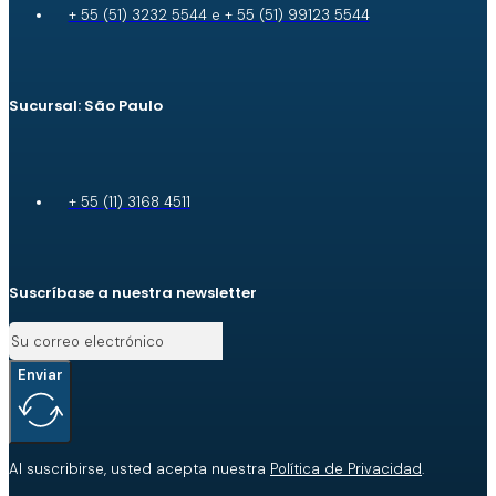
+ 55 (51) 3232 5544 e + 55 (51) 99123 5544
Sucursal: São Paulo
+ 55 (11) 3168 4511
Suscríbase a nuestra newsletter
Enviar
Al suscribirse, usted acepta nuestra
Política de Privacidad
.