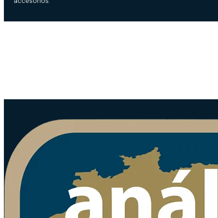
accesorios.