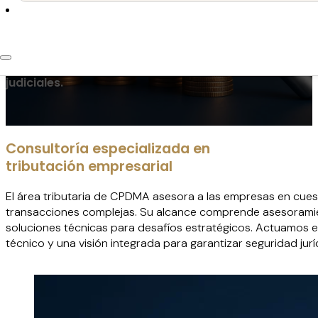
Asesoramos a las empresas en la
gestión tributaria estratégica,
ofreciendo soluciones que integran
prevención, eficiencia fiscal y apoyo
técnico en disputas administrativas o
judiciales.
Consultoría especializada en
tributación empresarial
El área tributaria de CPDMA asesora a las empresas en cuest
transacciones complejas. Su alcance comprende asesoramiento 
soluciones técnicas para desafíos estratégicos. Actuamos en
técnico y una visión integrada para garantizar seguridad jurídi