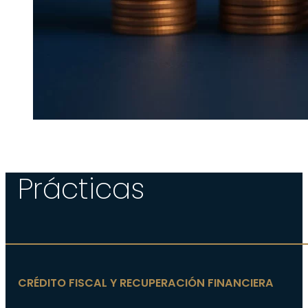
Prácticas
CRÉDITO FISCAL Y RECUPERACIÓN FINANCIERA