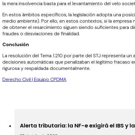
la mera insolvencia basta para el levantamiento del velo societ
En estos ámbitos específicos, la legislación adopta una posic
medio ambiente). Por ello, en estos contextos, si la empresa 
de obtener el resarcimiento siguen siendo suficientes para dir
fraudes o desviaciones de finalidad.
Conclusión
La resolución del Tema 1.210 por parte del STJ representa un av
decisiones automáticas que penalizaban el legítimo fracaso e
rigurosa y respaldada documentalmente.
Derecho Civil | Equipo CPDMA
Alerta tributaria: la NF-e exigirá el IBS y 