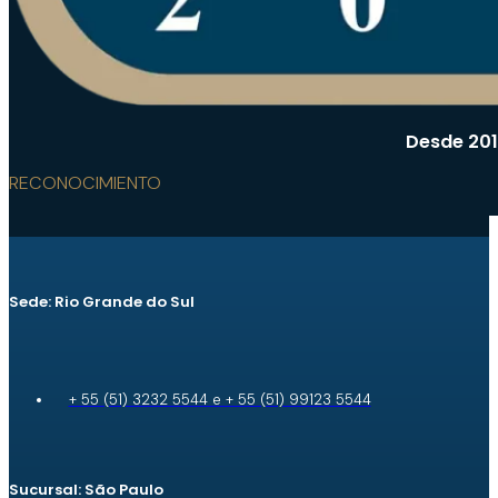
Desde 201
RECONOCIMIENTO
Sede: Rio Grande do Sul
+ 55 (51) 3232 5544 e + 55 (51) 99123 5544
Sucursal: São Paulo