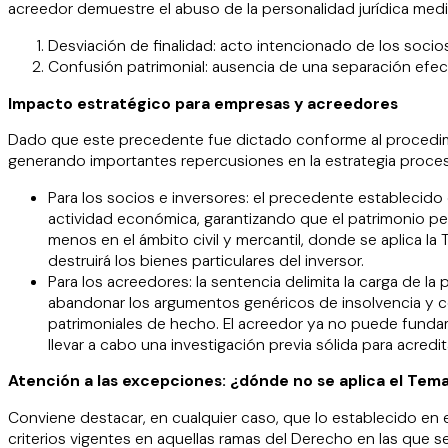
acreedor demuestre el abuso de la personalidad jurídica me
Desviación de finalidad: acto intencionado de los socios 
Confusión patrimonial: ausencia de una separación efecti
Impacto estratégico para empresas y acreedores
Dado que este precedente fue dictado conforme al procedimient
generando importantes repercusiones en la estrategia proces
Para los socios e inversores: el precedente establecido 
actividad económica, garantizando que el patrimonio pe
menos en el ámbito civil y mercantil, donde se aplica l
destruirá los bienes particulares del inversor.
Para los acreedores: la sentencia delimita la carga de l
abandonar los argumentos genéricos de insolvencia y ce
patrimoniales de hecho. El acreedor ya no puede funda
llevar a cabo una investigación previa sólida para acredi
Atención a las excepciones: ¿dónde no se aplica el Tema
Conviene destacar, en cualquier caso, que lo establecido en el 
criterios vigentes en aquellas ramas del Derecho en las que s