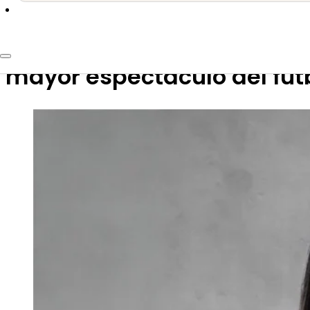
2 de julio de 2026
Mundial y propiedad intelec
mayor espectáculo del fút