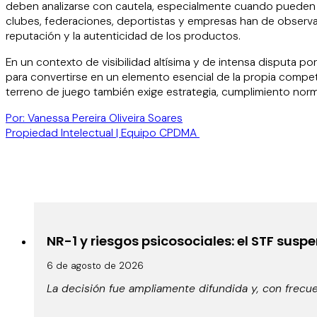
deben analizarse con cautela, especialmente cuando pueden su
clubes, federaciones, deportistas y empresas han de observa
reputación y la autenticidad de los productos.
En un contexto de visibilidad altísima y de intensa disputa po
para convertirse en un elemento esencial de la propia compet
terreno de juego también exige estrategia, cumplimiento norma
Por: Vanessa Pereira Oliveira Soares
Propiedad Intelectual | Equipo CPDMA ​
NR-1 y riesgos psicosociales: el STF susp
6 de agosto de 2026
La decisión fue ampliamente difundida y, con frecue