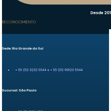
Desde 201
RECONOCIMIENTO
Sede: Rio Grande do Sul
+ 55 (51) 3232 5544 e + 55 (51) 99123 5544
Sucursal: São Paulo