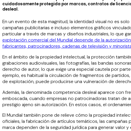
cuidadosamente protegida por marcas, contratos de licencia
desleal.
En un evento de esta magnitud, la identidad visual no es solo 
campañas publicitarias e incluso elementos gráficos vincula
particular a través de marcas y diseños industriales, lo que g
explotación comercial del Mundial depende de la autorización 
fabricantes, patrocinadores, cadenas de televisión y minorista
En el ámbito de la propiedad intelectual, la protección tambié
grabaciones audiovisuales, las fotografías, las bandas sonoras
derecho de autor, lo que exige una especial cautela por parte
ejemplo, es habitual la circulación de fragmentos de partido
de explotación, puede producirse una vulneración de derech
Además, la denominada competencia desleal aparece con frec
emboscada, cuando empresas no patrocinadoras tratan de as
prestigio ajeno sin autorización. En estos casos, el ordenamie
El Mundial también pone de relieve cómo la propiedad intelec
oficiales, la fabricación de artículos temáticos, las campañas
marca dependen de la seguridad jurídica para generar valor y e