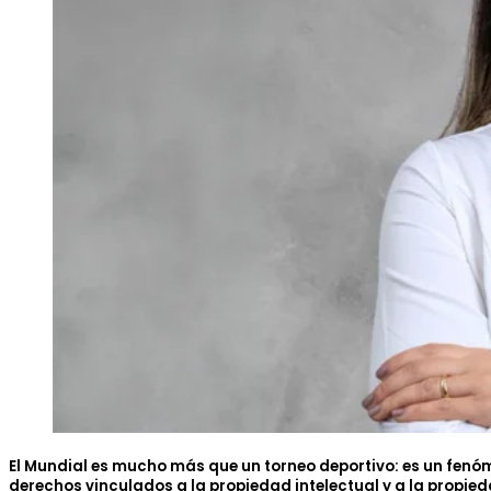
El Mundial es mucho más que un torneo deportivo: es un fenóm
derechos vinculados a la propiedad intelectual y a la propieda